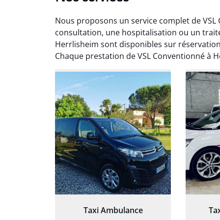
Nous proposons un service complet de VSL C
consultation, une hospitalisation ou un trai
Herrlisheim sont disponibles sur réservatio
Chaque prestation de VSL Conventionné à Her
Arna
3
Très sa
tout 
Chauf
Taxi Ambulance
Ta