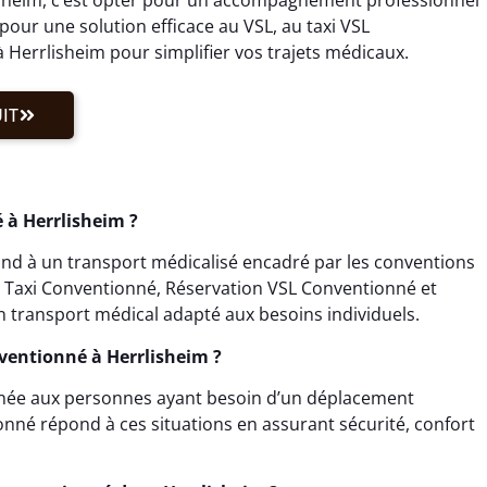
our une solution efficace au VSL, au taxi VSL
Herrlisheim pour simplifier vos trajets médicaux.
IT
à Herrlisheim ?
nd à un transport médicalisé encadré par les conventions
on Taxi Conventionné, Réservation VSL Conventionné et
 transport médical adapté aux besoins individuels.
nventionné à Herrlisheim ?
inée aux personnes ayant besoin d’un déplacement
onné répond à ces situations en assurant sécurité, confort