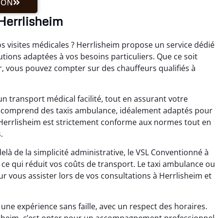
ION
 Herrlisheim
s visites médicales ? Herrlisheim propose un service dédié
tions adaptées à vos besoins particuliers. Que ce soit
r, vous pouvez compter sur des chauffeurs qualifiés à
 transport médical facilité, tout en assurant votre
es comprend des taxis ambulance, idéalement adaptés pour
Herrlisheim est strictement conforme aux normes tout en
.
elà de la simplicité administrative, le VSL Conventionné à
, ce qui réduit vos coûts de transport. Le taxi ambulance ou
r vous assister lors de vos consultations à Herrlisheim et
ne expérience sans faille, avec un respect des horaires.
isheim, c’est opter pour un accompagnement professionnel