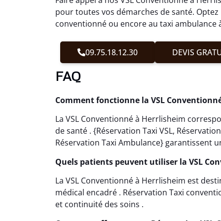
pour toutes vos démarches de santé. Optez p
conventionné ou encore au taxi ambulance à 
09.75.18.12.30
DEVIS GRATU
FAQ
Comment fonctionne la VSL Conventionné 
La VSL Conventionné à Herrlisheim correspo
de santé . {Réservation Taxi VSL, Réservati
Réservation Taxi Ambulance} garantissent un
Quels patients peuvent utiliser la VSL Co
La VSL Conventionné à Herrlisheim est dest
médical encadré . Réservation Taxi conventi
et continuité des soins .