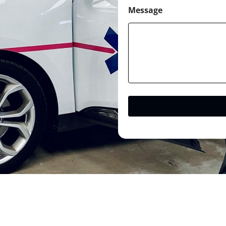
Message