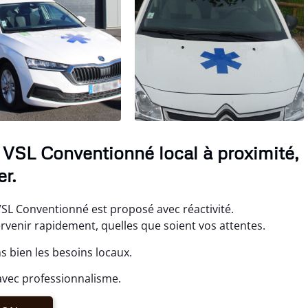
e VSL Conventionné local à proximité,
r.
VSL Conventionné est proposé avec réactivité.
ervenir rapidement, quelles que soient vos attentes.
 bien les besoins locaux.
avec professionnalisme.