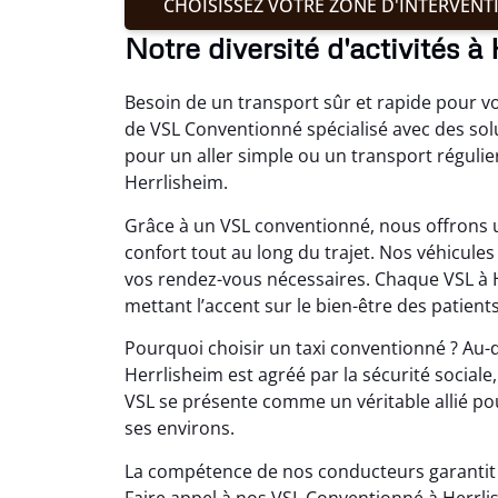
CHOISISSEZ VOTRE ZONE D'INTERVENT
Notre diversité d'activités à
Besoin de un transport sûr et rapide pour vo
de VSL Conventionné spécialisé avec des solu
pour un aller simple ou un transport régulie
Herrlisheim.
Grâce à un VSL conventionné, nous offrons un
confort tout au long du trajet. Nos véhicul
vos rendez-vous nécessaires. Chaque VSL à 
mettant l’accent sur le bien-être des patients
Pourquoi choisir un taxi conventionné ? Au-d
Herrlisheim est agréé par la sécurité sociale
VSL se présente comme un véritable allié pou
ses environs.
La compétence de nos conducteurs garantit u
Faire appel à nos VSL Conventionné à Herrl