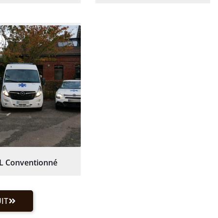
L Conventionné
IT