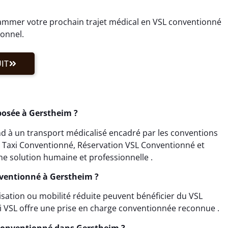
mmer votre prochain trajet médical en VSL conventionné
ionnel.
IT
posée à Gerstheim ?
 à un transport médicalisé encadré par les conventions
on Taxi Conventionné, Réservation VSL Conventionné et
e solution humaine et professionnelle .
nventionné à Gerstheim ?
lisation ou mobilité réduite peuvent bénéficier du VSL
i VSL offre une prise en charge conventionnée reconnue .
Conventionné dans Gerstheim ?