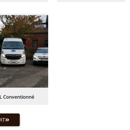
L Conventionné
IT