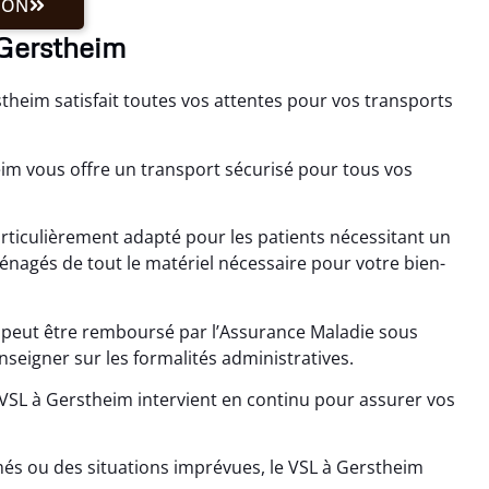
ION
à Gerstheim
heim satisfait toutes vos attentes pour vos transports
eim vous offre un transport sécurisé pour tous vos
articulièrement adapté pour les patients nécessitant un
gés de tout le matériel nécessaire pour votre bien-
m peut être remboursé par l’Assurance Maladie sous
seigner sur les formalités administratives.
e VSL à Gerstheim intervient en continu pour assurer vos
s ou des situations imprévues, le VSL à Gerstheim