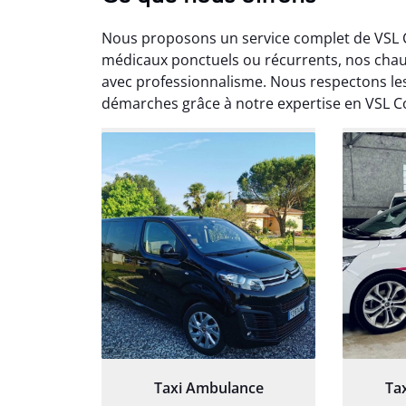
Nous proposons un service complet de VSL 
médicaux ponctuels ou récurrents, nos cha
avec professionnalisme. Nous respectons les
démarches grâce à notre expertise en VSL 
Arna
3
Très sa
tout 
Chauf
Taxi Ambulance
Ta