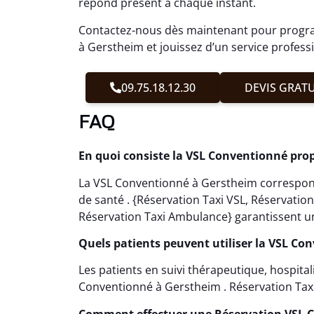
répond présent à chaque instant.
Contactez-nous dès maintenant pour progra
à Gerstheim et jouissez d’un service profess
09.75.18.12.30
DEVIS GRATU
FAQ
En quoi consiste la VSL Conventionné pro
La VSL Conventionné à Gerstheim correspond
de santé . {Réservation Taxi VSL, Réservati
Réservation Taxi Ambulance} garantissent un
Quels patients peuvent utiliser la VSL Co
Les patients en suivi thérapeutique, hospita
Conventionné à Gerstheim . Réservation Tax
Comment effectuer une Réservation VSL 