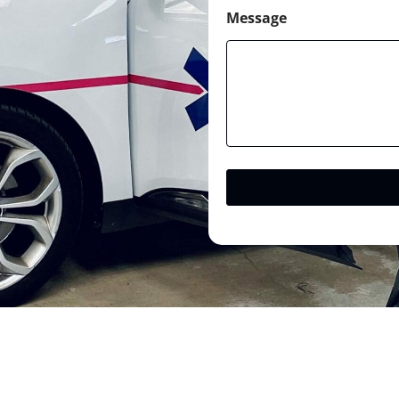
Message