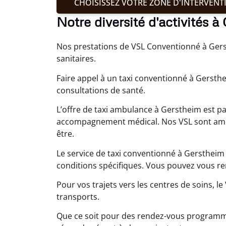
CHOISISSEZ VOTRE ZONE D'INTERVENT
Notre diversité d'activités 
Nos prestations de VSL Conventionné à Gerst
sanitaires.
Faire appel à un taxi conventionné à Gersth
consultations de santé.
L’offre de taxi ambulance à Gerstheim est p
accompagnement médical. Nos VSL sont aména
être.
Le service de taxi conventionné à Gersthei
conditions spécifiques. Vous pouvez vous ren
Pour vos trajets vers les centres de soins, l
transports.
Que ce soit pour des rendez-vous programmé