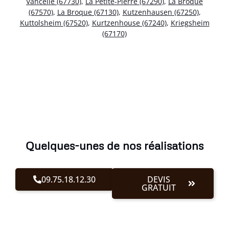
Vancelle (67730)
,
La Petite-Pierre (67290)
,
La Broque
(67570)
,
La Broque (67130)
,
Kutzenhausen (67250)
,
Kuttolsheim (67520)
,
Kurtzenhouse (67240)
,
Kriegsheim
(67170)
Quelques-unes de nos réalisations
09.75.18.12.30
DEVIS
GRATUIT