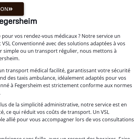
ION
Fegersheim
e pour vos rendez-vous médicaux ? Notre service un
VSL Conventionné avec des solutions adaptées à vos
ler simple ou un transport régulier, nous mettons à
gersheim.
 transport médical facilité, garantissant votre sécurité
rend des taxis ambulance, idéalement adaptés pour vos
onné à Fegersheim est strictement conforme aux normes
.
us de la simplicité administrative, notre service est en
té, ce qui réduit vos coûts de transport. Un VSL
e allié pour vous accompagner lors de vos consultations
périence sans faille, avec un respect des horaires. Faire