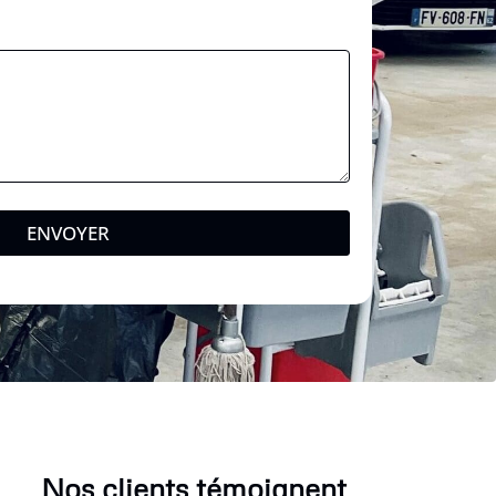
ENVOYER
Nos clients témoignent