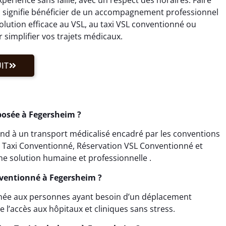
 signifie bénéficier de un accompagnement professionnel
ution efficace au VSL, au taxi VSL conventionné ou
simplifier vos trajets médicaux.
IT
posée à Fegersheim ?
d à un transport médicalisé encadré par les conventions
on Taxi Conventionné, Réservation VSL Conventionné et
e solution humaine et professionnelle .
nventionné à Fegersheim ?
inée aux personnes ayant besoin d’un déplacement
e l’accès aux hôpitaux et cliniques sans stress.