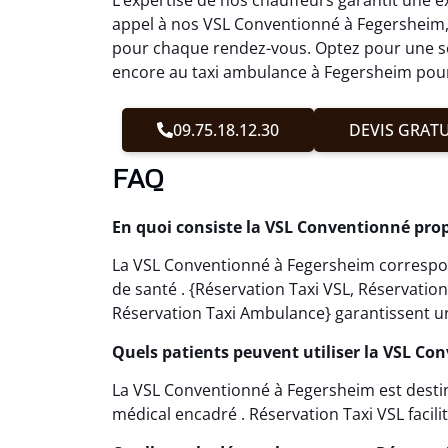
appel à nos VSL Conventionné à Fegersheim,
pour chaque rendez-vous. Optez pour une sol
encore au taxi ambulance à Fegersheim pour 
09.75.18.12.30
DEVIS GRATU
FAQ
En quoi consiste la VSL Conventionné pro
La VSL Conventionné à Fegersheim correspon
de santé . {Réservation Taxi VSL, Réservati
Réservation Taxi Ambulance} garantissent un
Quels patients peuvent utiliser la VSL Co
La VSL Conventionné à Fegersheim est dest
médical encadré . Réservation Taxi VSL facilit