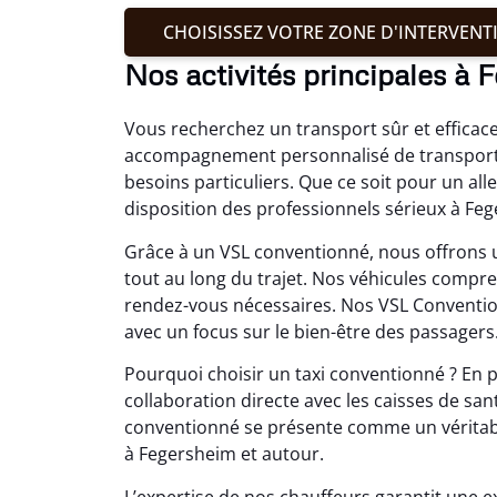
CHOISISSEZ VOTRE ZONE D'INTERVENT
Nos activités principales à 
Vous recherchez un transport sûr et efficac
accompagnement personnalisé de transport 
besoins particuliers. Que ce soit pour un al
disposition des professionnels sérieux à Fe
Grâce à un VSL conventionné, nous offrons un
tout au long du trajet. Nos véhicules comp
rendez-vous nécessaires. Nos VSL Conventi
avec un focus sur le bien-être des passagers
Pourquoi choisir un taxi conventionné ? En pl
collaboration directe avec les caisses de san
conventionné se présente comme un véritabl
à Fegersheim et autour.
L’expertise de nos chauffeurs garantit une ex