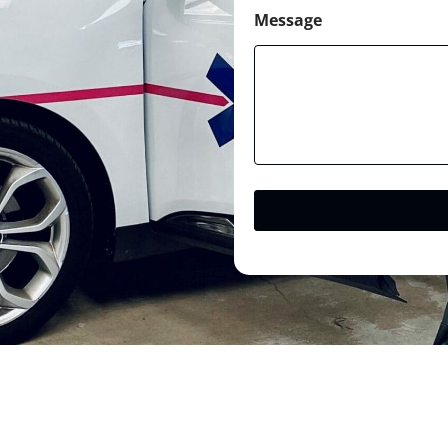
Message