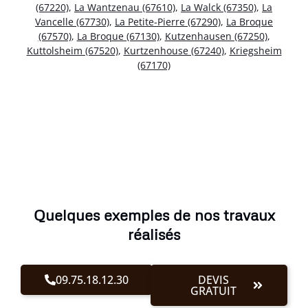
(67220)
,
La Wantzenau (67610)
,
La Walck (67350)
,
La
Vancelle (67730)
,
La Petite-Pierre (67290)
,
La Broque
(67570)
,
La Broque (67130)
,
Kutzenhausen (67250)
,
Kuttolsheim (67520)
,
Kurtzenhouse (67240)
,
Kriegsheim
(67170)
Quelques exemples de nos travaux
réalisés
09.75.18.12.30
DEVIS
GRATUIT