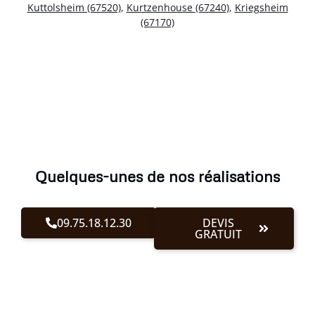
Kuttolsheim (67520)
,
Kurtzenhouse (67240)
,
Kriegsheim
(67170)
Quelques-unes de nos réalisations
09.75.18.12.30
DEVIS
GRATUIT