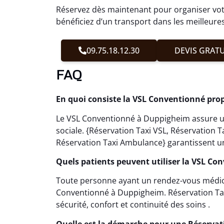
Réservez dès maintenant pour organiser vot
bénéficiez d’un transport dans les meilleure
09.75.18.12.30
DEVIS GRATU
FAQ
En quoi consiste la VSL Conventionné pro
Le VSL Conventionné à Duppigheim assure un
sociale. {Réservation Taxi VSL, Réservation
Réservation Taxi Ambulance} garantissent un
Quels patients peuvent utiliser la VSL C
Toute personne ayant un rendez-vous médical
Conventionné à Duppigheim. Réservation Tax
sécurité, confort et continuité des soins .
Quelle est la démarche pour une Réserva