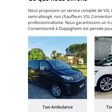
Nous proposons un service complet de VSL 
semi-allongé, nos chauffeurs VSL Convent
professionnalisme. Nous garantissons un tra
Conventionné à Duppigheim est pensée pour 
Arna
3
Très sa
tout 
Chauf
Taxi Ambulance
Ta