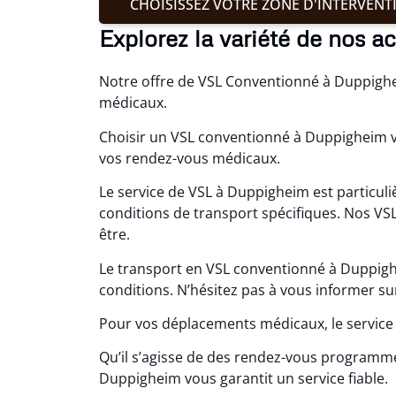
CHOISISSEZ VOTRE ZONE D'INTERVENT
Explorez la variété de nos a
Notre offre de VSL Conventionné à Duppighe
médicaux.
Choisir un VSL conventionné à Duppigheim v
vos rendez-vous médicaux.
Le service de VSL à Duppigheim est particul
conditions de transport spécifiques. Nos VS
être.
Le transport en VSL conventionné à Duppigh
conditions. N’hésitez pas à vous informer su
Pour vos déplacements médicaux, le service
Qu’il s’agisse de des rendez-vous programmé
Duppigheim vous garantit un service fiable.