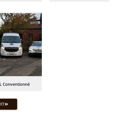
L Conventionné
IT