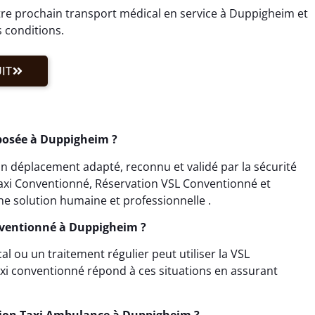
re prochain transport médical en service à Duppigheim et
s conditions.
IT
posée à Duppigheim ?
 déplacement adapté, reconnu et validé par la sécurité
 Taxi Conventionné, Réservation VSL Conventionné et
e solution humaine et professionnelle .
onventionné à Duppigheim ?
 ou un traitement régulier peut utiliser la VSL
i conventionné répond à ces situations en assurant
tion Taxi Ambulance à Duppigheim ?