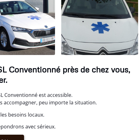
SL Conventionné près de chez vous,
r.
L Conventionné est accessible.
us accompagner, peu importe la situation.
les besoins locaux.
épondrons avec sérieux.