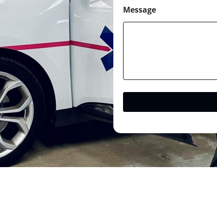
Message