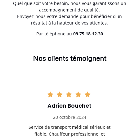
Quel que soit votre besoin, nous vous garantissons un
accompagnement de qualité.
Envoyez-nous votre demande pour bénéficier d’un
résultat à la hauteur de vos attentes.
Par téléphone au
0
9.75.18.12.30
Nos clients témoignent
Adrien Bouchet
20 octobre 2024
rès
Service de transport médical sérieux et
Po
ice.
fiable. Chauffeur professionnel et