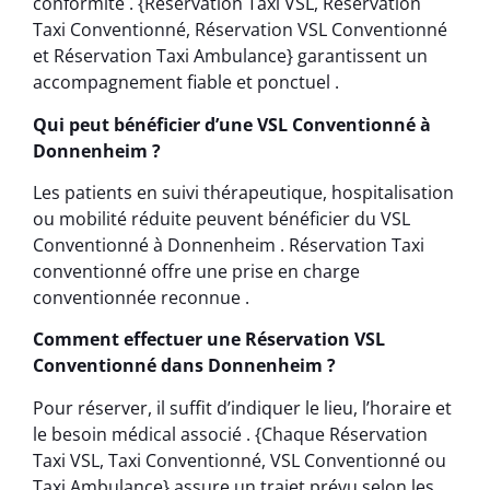
conformité . {Réservation Taxi VSL, Réservation
Taxi Conventionné, Réservation VSL Conventionné
et Réservation Taxi Ambulance} garantissent un
accompagnement fiable et ponctuel .
Qui peut bénéficier d’une VSL Conventionné à
Donnenheim ?
Les patients en suivi thérapeutique, hospitalisation
ou mobilité réduite peuvent bénéficier du VSL
Conventionné à Donnenheim . Réservation Taxi
conventionné offre une prise en charge
conventionnée reconnue .
Comment effectuer une Réservation VSL
Conventionné dans Donnenheim ?
Pour réserver, il suffit d’indiquer le lieu, l’horaire et
le besoin médical associé . {Chaque Réservation
Taxi VSL, Taxi Conventionné, VSL Conventionné ou
Taxi Ambulance} assure un trajet prévu selon les