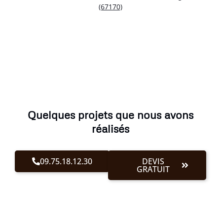
(67170)
Quelques projets que nous avons
réalisés
09.75.18.12.30
DEVIS
GRATUIT