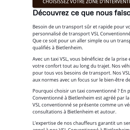
CHOISISSEZ VOTRE ZONE D'INTERVENT
Découvrez ce que nous fais
Besoin de un transport sûr et rapide pour 
personnalisé de transport VSL Conventionné 
Que ce soit pour un aller simple ou un tran
qualifiés à Bietlenheim.
Avec un taxi VSL, vous bénéficiez de la pri
votre confort tout au long du trajet. Nos v
pour tous vos besoins de transport. Nos VS
aux normes avec un focus sur le bien-être d
Pourquoi choisir un taxi conventionné ? En p
Conventionné à Bietlenheim est agréé par la 
VSL conventionné se présente comme un véri
consultations à Bietlenheim et autour.
L’expertise de nos chauffeurs garantit un ser
appel à nos VSL Conventionné à Bietlenheim