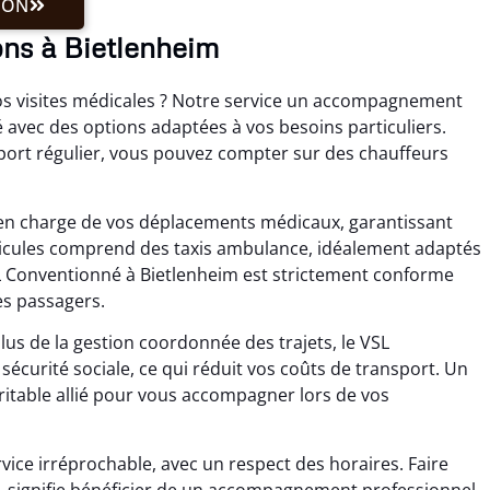
ION
ons à Bietlenheim
vos visites médicales ? Notre service un accompagnement
avec des options adaptées à vos besoins particuliers.
sport régulier, vous pouvez compter sur des chauffeurs
se en charge de vos déplacements médicaux, garantissant
éhicules comprend des taxis ambulance, idéalement adaptés
L Conventionné à Bietlenheim est strictement conforme
es passagers.
lus de la gestion coordonnée des trajets, le VSL
sécurité sociale, ce qui réduit vos coûts de transport. Un
table allié pour vous accompagner lors de vos
vice irréprochable, avec un respect des horaires. Faire
, signifie bénéficier de un accompagnement professionnel