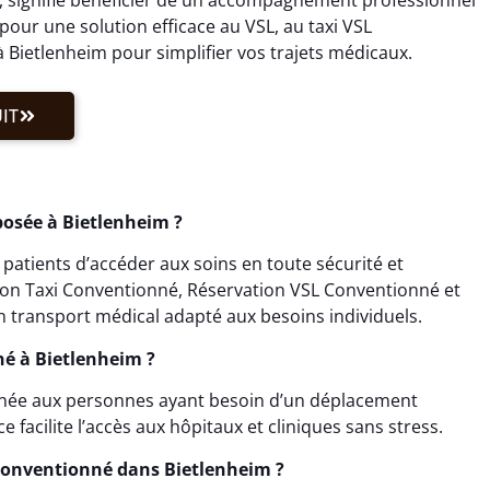
our une solution efficace au VSL, au taxi VSL
Bietlenheim pour simplifier vos trajets médicaux.
IT
posée à Bietlenheim ?
atients d’accéder aux soins en toute sécurité et
tion Taxi Conventionné, Réservation VSL Conventionné et
 transport médical adapté aux besoins individuels.
né à Bietlenheim ?
inée aux personnes ayant besoin d’un déplacement
facilite l’accès aux hôpitaux et cliniques sans stress.
Conventionné dans Bietlenheim ?