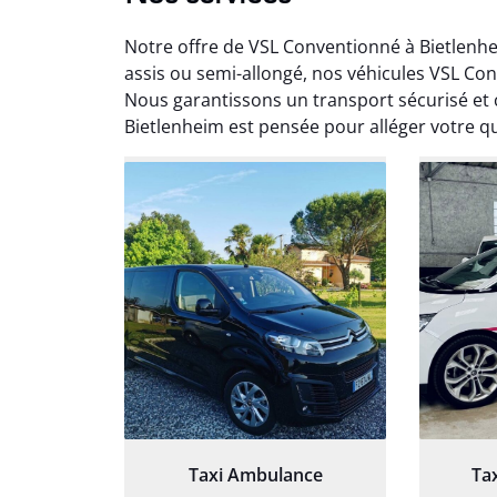
Notre offre de VSL Conventionné à Bietlenh
assis ou semi-allongé, nos véhicules VSL Co
Nous garantissons un transport sécurisé et
Bietlenheim est pensée pour alléger votre qu
Arna
3
Très sa
tout 
Chauf
Taxi Ambulance
Ta