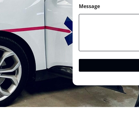
Message