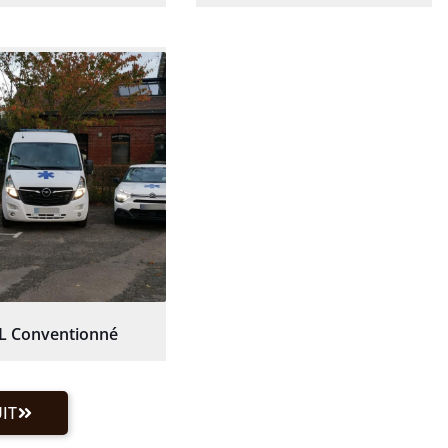
L Conventionné
IT