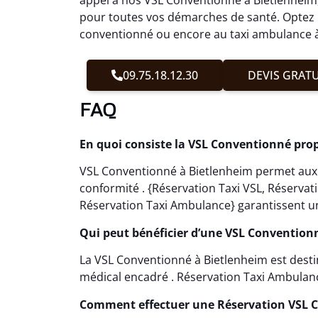
pour toutes vos démarches de santé. Optez p
conventionné ou encore au taxi ambulance à 
09.75.18.12.30
DEVIS GRATU
FAQ
En quoi consiste la VSL Conventionné pro
VSL Conventionné à Bietlenheim permet aux p
conformité . {Réservation Taxi VSL, Réserva
Réservation Taxi Ambulance} garantissent un
Qui peut bénéficier d’une VSL Convention
La VSL Conventionné à Bietlenheim est dest
médical encadré . Réservation Taxi Ambulance 
Comment effectuer une Réservation VSL 