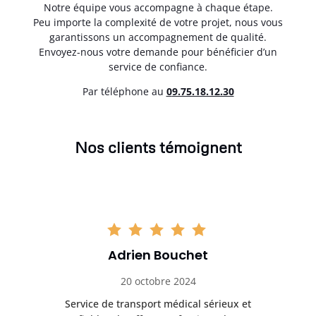
Notre équipe vous accompagne à chaque étape.
Peu importe la complexité de votre projet, nous vous
garantissons un accompagnement de qualité.
Envoyez-nous votre demande pour bénéficier d’un
service de confiance.
Par téléphone au
0
9.75.18.12.30
Nos clients témoignent
Adrien Bouchet
20 octobre 2024
rès
Service de transport médical sérieux et
Po