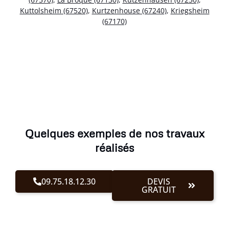
Kuttolsheim (67520)
,
Kurtzenhouse (67240)
,
Kriegsheim
(67170)
Quelques exemples de nos travaux
réalisés
09.75.18.12.30
DEVIS
GRATUIT