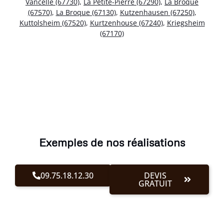
Vancelle (67730)
,
La Petite-Pierre (67290)
,
La Broque
(67570)
,
La Broque (67130)
,
Kutzenhausen (67250)
,
Kuttolsheim (67520)
,
Kurtzenhouse (67240)
,
Kriegsheim
(67170)
Exemples de nos réalisations
09.75.18.12.30
DEVIS
GRATUIT