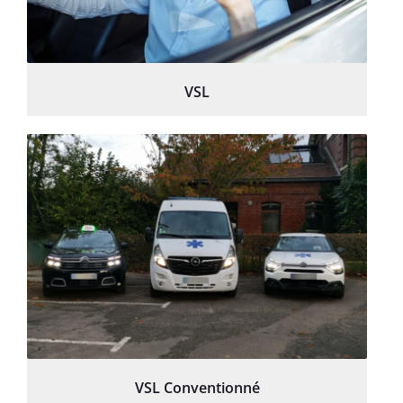
VSL
VSL Conventionné