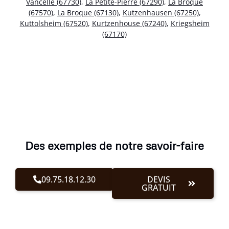
Vancelle (67730)
,
La Petite-Pierre (67290)
,
La Broque
(67570)
,
La Broque (67130)
,
Kutzenhausen (67250)
,
Kuttolsheim (67520)
,
Kurtzenhouse (67240)
,
Kriegsheim
(67170)
Des exemples de notre savoir-faire
09.75.18.12.30
DEVIS
GRATUIT