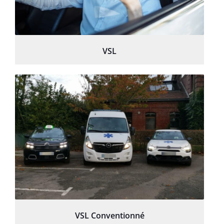
VSL
VSL Conventionné