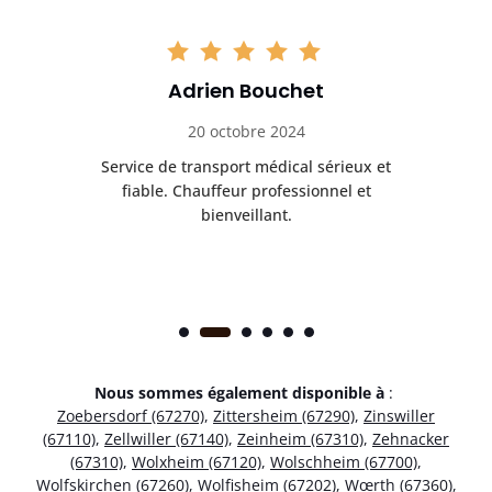
Adrien Bouchet
20 octobre 2024
rès
Service de transport médical sérieux et
Po
ice.
fiable. Chauffeur professionnel et
bienveillant.
Nous sommes également disponible à
:
Zoebersdorf (67270)
,
Zittersheim (67290)
,
Zinswiller
(67110)
,
Zellwiller (67140)
,
Zeinheim (67310)
,
Zehnacker
(67310)
,
Wolxheim (67120)
,
Wolschheim (67700)
,
Wolfskirchen (67260)
,
Wolfisheim (67202)
,
Wœrth (67360)
,