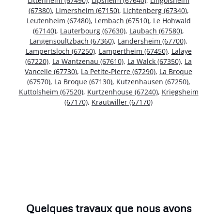
Littenheim (67490)
,
Lipsheim (67640)
,
Lingolsheim
(67380)
,
Limersheim (67150)
,
Lichtenberg (67340)
,
Leutenheim (67480)
,
Lembach (67510)
,
Le Hohwald
(67140)
,
Lauterbourg (67630)
,
Laubach (67580)
,
Langensoultzbach (67360)
,
Landersheim (67700)
,
Lampertsloch (67250)
,
Lampertheim (67450)
,
Lalaye
(67220)
,
La Wantzenau (67610)
,
La Walck (67350)
,
La
Vancelle (67730)
,
La Petite-Pierre (67290)
,
La Broque
(67570)
,
La Broque (67130)
,
Kutzenhausen (67250)
,
Kuttolsheim (67520)
,
Kurtzenhouse (67240)
,
Kriegsheim
(67170)
,
Krautwiller (67170)
Quelques travaux que nous avons