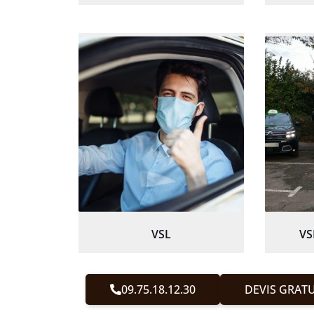
VSL
VS
09.75.18.12.30
DEVIS GRATU