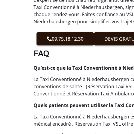
Taxi Conventionné à Niederhausbergen, signi
chaque rendez-vous. Faites confiance au VSL
Niederhausbergen pour simplifier vos trajet
09.75.18.12.30
DEVIS GRATU
FAQ
Qu’est-ce que la Taxi Conventionné à Nie
La Taxi Conventionné à Niederhausbergen co
conventions de santé . {Réservation Taxi VS
Conventionné et Réservation Taxi Ambulance
Quels patients peuvent utiliser la Taxi 
La Taxi Conventionné à Niederhausbergen e
médical encadré . Réservation Taxi VSL offr