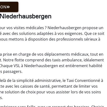
ION
 Niederhausbergen
pour vos visites médicales ? Niederhausbergen propose un
é avec des solutions adaptées à vos exigences. Que ce soit
 nous mettons à disposition des professionnels sérieux à
la prise en charge de vos déplacements médicaux, tout en
et. Notre flotte comprend des taxis ambulance, idéalement
Chaque VSL à Niederhausbergen est entièrement habilité
es passagers.
là de la simplicité administrative, le Taxi Conventionné à
e avec les caisses de santé, permettant de limiter vos
e solution de choix pour vous assister lors de vos soins
s.
périence sans faille, avec un respect des horaires. Choisir