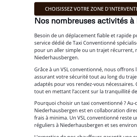
CHOISISSEZ VOTRE ZONE D'INTERVENT
Nos nombreuses activités à
Besoin de un déplacement fiable et rapide 
service dédié de Taxi Conventionné spécialis
pour un aller simple ou un trajet récurrent,
Niederhausbergen.
Grâce à un VSL conventionné, nous offrons 
assurant votre sécurité tout au long du traj
adaptés pour vos rendez-vous nécessaires. 
tout en mettant l’accent sur la tranquillité d
Pourquoi choisir un taxi conventionné ? Au-de
Niederhausbergen est en collaboration direct
frais à minima. Un VSL conventionné reste un
réguliers à Niederhausbergen et ses environ
L’expertise de nos chauffeurs garantit une ex