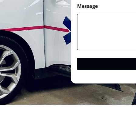
Message