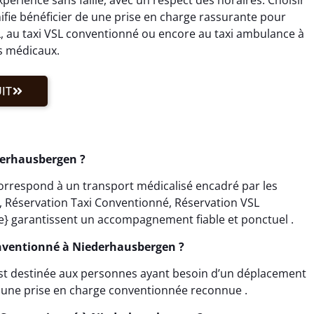
fie bénéficier de une prise en charge rassurante pour
, au taxi VSL conventionné ou encore au taxi ambulance à
s médicaux.
IT
derhausbergen ?
rrespond à un transport médicalisé encadré par les
L, Réservation Taxi Conventionné, Réservation VSL
} garantissent un accompagnement fiable et ponctuel .
Conventionné à Niederhausbergen ?
st destinée aux personnes ayant besoin d’un déplacement
e une prise en charge conventionnée reconnue .