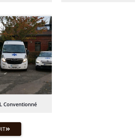
L Conventionné
IT