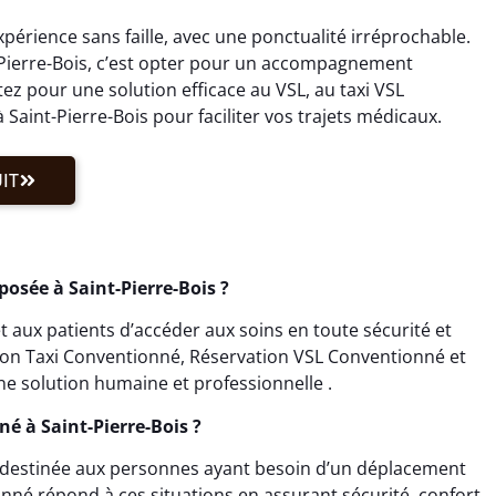
périence sans faille, avec une ponctualité irréprochable.
-Pierre-Bois, c’est opter pour un accompagnement
z pour une solution efficace au VSL, au taxi VSL
aint-Pierre-Bois pour faciliter vos trajets médicaux.
IT
osée à Saint-Pierre-Bois ?
 aux patients d’accéder aux soins en toute sécurité et
tion Taxi Conventionné, Réservation VSL Conventionné et
e solution humaine et professionnelle .
é à Saint-Pierre-Bois ?
t destinée aux personnes ayant besoin d’un déplacement
nné répond à ces situations en assurant sécurité, confort