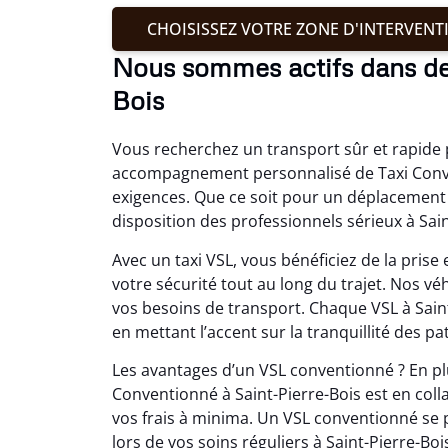
CHOISISSEZ VOTRE ZONE D'INTERVENT
Nous sommes actifs dans de
Bois
Vous recherchez un transport sûr et rapide 
accompagnement personnalisé de Taxi Conve
exigences. Que ce soit pour un déplacement 
disposition des professionnels sérieux à Sain
Avec un taxi VSL, vous bénéficiez de la pri
votre sécurité tout au long du trajet. Nos v
vos besoins de transport. Chaque VSL à Sain
en mettant l’accent sur la tranquillité des pa
Les avantages d’un VSL conventionné ? En plu
Conventionné à Saint-Pierre-Bois est en colla
vos frais à minima. Un VSL conventionné se
lors de vos soins réguliers à Saint-Pierre-Boi