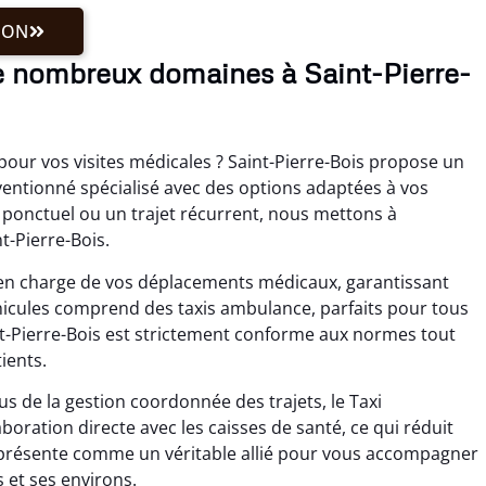
ION
 nombreux domaines à Saint-Pierre-
pour vos visites médicales ? Saint-Pierre-Bois propose un
ntionné spécialisé avec des options adaptées à vos
ponctuel ou un trajet récurrent, nous mettons à
t-Pierre-Bois.
se en charge de vos déplacements médicaux, garantissant
éhicules comprend des taxis ambulance, parfaits pour tous
t-Pierre-Bois est strictement conforme aux normes tout
tients.
s de la gestion coordonnée des trajets, le Taxi
boration directe avec les caisses de santé, ce qui réduit
 présente comme un véritable allié pour vous accompagner
s et ses environs.