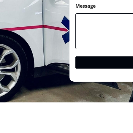
Message