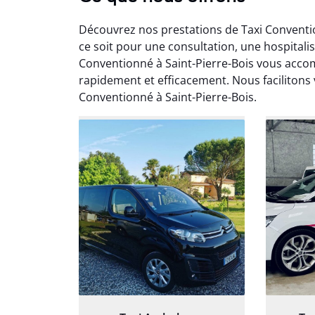
Découvrez nos prestations de Taxi Conventio
ce soit pour une consultation, une hospitali
Conventionné à Saint-Pierre-Bois vous acc
rapidement et efficacement. Nous facilitons
Conventionné à Saint-Pierre-Bois.
Arna
3
Très sa
tout 
Chauf