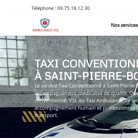
Téléphone :
09.75.18.12.30
Nos services
TAXI CONVENTION
À SAINT-PIERRE-B
Le service Taxi Conventionné à Saint-Pierre-
accompagnement médicalisé de qualité. Que 
conventionné, VSL ou Taxi Ambulance, ce servi
accompagnement humain et professionnel à
transport.