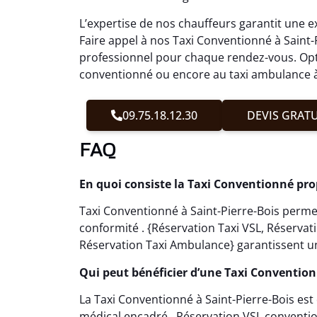
L’expertise de nos chauffeurs garantit une ex
Faire appel à nos Taxi Conventionné à Saint
professionnel pour chaque rendez-vous. Opte
conventionné ou encore au taxi ambulance à S
09.75.18.12.30
DEVIS GRATU
FAQ
En quoi consiste la Taxi Conventionné prop
Taxi Conventionné à Saint-Pierre-Bois permet
conformité . {Réservation Taxi VSL, Réserva
Réservation Taxi Ambulance} garantissent un
Qui peut bénéficier d’une Taxi Conventionn
La Taxi Conventionné à Saint-Pierre-Bois es
médical encadré . Réservation VSL conventio