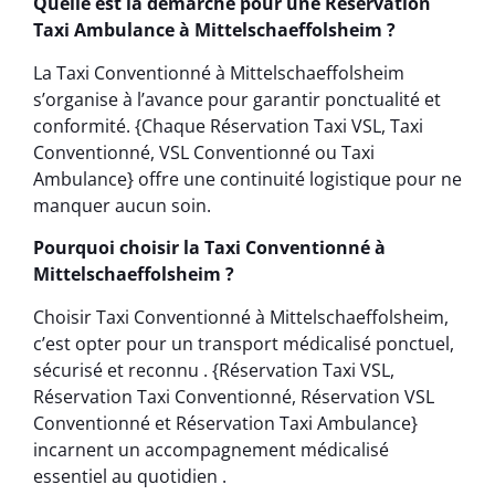
Quelle est la démarche pour une Réservation
Taxi Ambulance à Mittelschaeffolsheim ?
La Taxi Conventionné à Mittelschaeffolsheim
s’organise à l’avance pour garantir ponctualité et
conformité. {Chaque Réservation Taxi VSL, Taxi
Conventionné, VSL Conventionné ou Taxi
Ambulance} offre une continuité logistique pour ne
manquer aucun soin.
Pourquoi choisir la Taxi Conventionné à
Mittelschaeffolsheim ?
Choisir Taxi Conventionné à Mittelschaeffolsheim,
c’est opter pour un transport médicalisé ponctuel,
sécurisé et reconnu . {Réservation Taxi VSL,
Réservation Taxi Conventionné, Réservation VSL
Conventionné et Réservation Taxi Ambulance}
incarnent un accompagnement médicalisé
essentiel au quotidien .