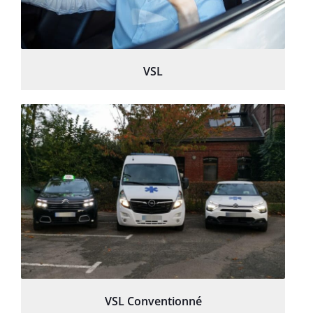
VSL
VSL Conventionné