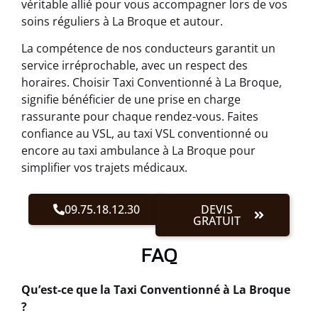
véritable allié pour vous accompagner lors de vos
soins réguliers à La Broque et autour.
La compétence de nos conducteurs garantit un
service irréprochable, avec un respect des
horaires. Choisir Taxi Conventionné à La Broque,
signifie bénéficier de une prise en charge
rassurante pour chaque rendez-vous. Faites
confiance au VSL, au taxi VSL conventionné ou
encore au taxi ambulance à La Broque pour
simplifier vos trajets médicaux.
09.75.18.12.30
DEVIS
GRATUIT
FAQ
Qu’est-ce que la Taxi Conventionné à La Broque
?