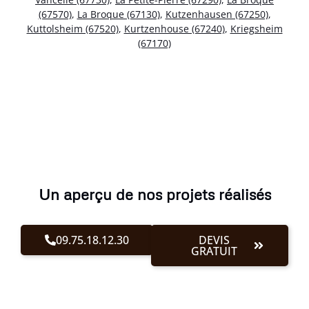
(67570)
,
La Broque (67130)
,
Kutzenhausen (67250)
,
Kuttolsheim (67520)
,
Kurtzenhouse (67240)
,
Kriegsheim
(67170)
Un aperçu de nos projets réalisés
09.75.18.12.30
DEVIS
GRATUIT