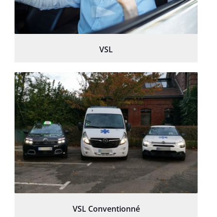
VSL
VSL Conventionné