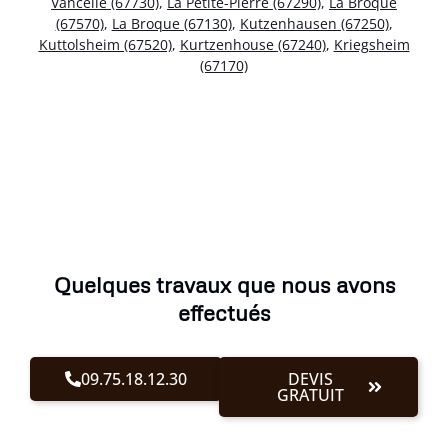
Vancelle (67730)
,
La Petite-Pierre (67290)
,
La Broque
(67570)
,
La Broque (67130)
,
Kutzenhausen (67250)
,
Kuttolsheim (67520)
,
Kurtzenhouse (67240)
,
Kriegsheim
(67170)
Quelques travaux que nous avons
effectués
09.75.18.12.30
DEVIS
GRATUIT