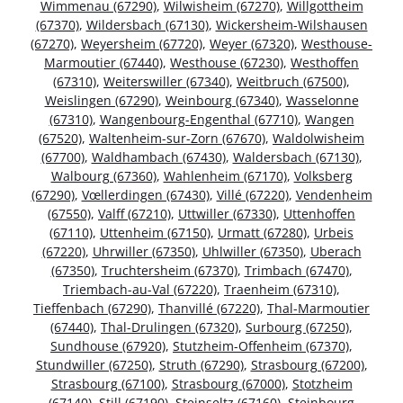
Wimmenau (67290)
,
Wilwisheim (67270)
,
Willgottheim
(67370)
,
Wildersbach (67130)
,
Wickersheim-Wilshausen
(67270)
,
Weyersheim (67720)
,
Weyer (67320)
,
Westhouse-
Marmoutier (67440)
,
Westhouse (67230)
,
Westhoffen
(67310)
,
Weiterswiller (67340)
,
Weitbruch (67500)
,
Weislingen (67290)
,
Weinbourg (67340)
,
Wasselonne
(67310)
,
Wangenbourg-Engenthal (67710)
,
Wangen
(67520)
,
Waltenheim-sur-Zorn (67670)
,
Waldolwisheim
(67700)
,
Waldhambach (67430)
,
Waldersbach (67130)
,
Walbourg (67360)
,
Wahlenheim (67170)
,
Volksberg
(67290)
,
Vœllerdingen (67430)
,
Villé (67220)
,
Vendenheim
(67550)
,
Valff (67210)
,
Uttwiller (67330)
,
Uttenhoffen
(67110)
,
Uttenheim (67150)
,
Urmatt (67280)
,
Urbeis
(67220)
,
Uhrwiller (67350)
,
Uhlwiller (67350)
,
Uberach
(67350)
,
Truchtersheim (67370)
,
Trimbach (67470)
,
Triembach-au-Val (67220)
,
Traenheim (67310)
,
Tieffenbach (67290)
,
Thanvillé (67220)
,
Thal-Marmoutier
(67440)
,
Thal-Drulingen (67320)
,
Surbourg (67250)
,
Sundhouse (67920)
,
Stutzheim-Offenheim (67370)
,
Stundwiller (67250)
,
Struth (67290)
,
Strasbourg (67200)
,
Strasbourg (67100)
,
Strasbourg (67000)
,
Stotzheim
(67140)
,
Still (67190)
,
Steinseltz (67160)
,
Steinbourg