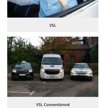
VSL
VSL Conventionné