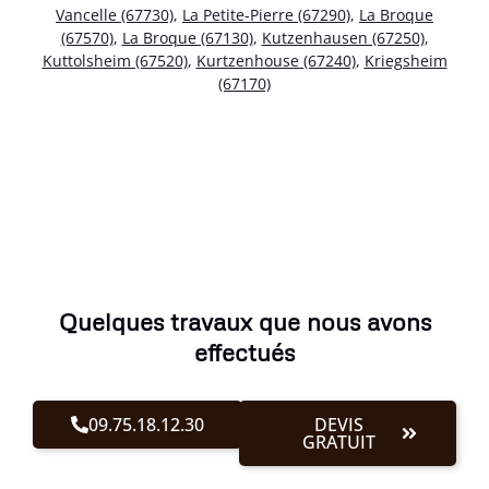
Vancelle (67730)
,
La Petite-Pierre (67290)
,
La Broque
(67570)
,
La Broque (67130)
,
Kutzenhausen (67250)
,
Kuttolsheim (67520)
,
Kurtzenhouse (67240)
,
Kriegsheim
(67170)
Quelques travaux que nous avons
effectués
09.75.18.12.30
DEVIS
GRATUIT