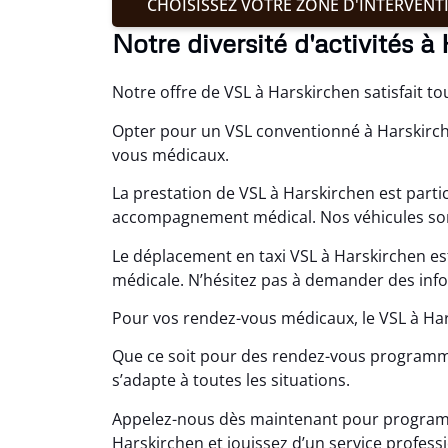
CHOISISSEZ VOTRE ZONE D'INTERVENT
Notre diversité d'activités à
Notre offre de VSL à Harskirchen satisfait to
Opter pour un VSL conventionné à Harskirch
vous médicaux.
La prestation de VSL à Harskirchen est parti
accompagnement médical. Nos véhicules sont
Le déplacement en taxi VSL à Harskirchen es
médicale. N’hésitez pas à demander des info
Pour vos rendez-vous médicaux, le VSL à Ha
Que ce soit pour des rendez-vous programmé
s’adapte à toutes les situations.
Appelez-nous dès maintenant pour programm
Harskirchen et jouissez d’un service profess