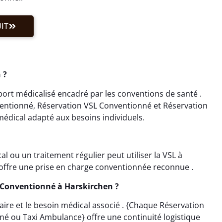
IT
 ?
ort médicalisé encadré par les conventions de santé .
ventionné, Réservation VSL Conventionné et Réservation
édical adapté aux besoins individuels.
 ou un traitement régulier peut utiliser la VSL à
offre une prise en charge conventionnée reconnue .
 Conventionné à Harskirchen ?
horaire et le besoin médical associé . {Chaque Réservation
né ou Taxi Ambulance} offre une continuité logistique