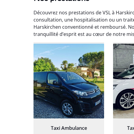
Découvrez nos prestations de VSL à Harskir
consultation, une hospitalisation ou un trai
Harskirchen conventionné et remboursé. No
tranquillité d’esprit est au cœur de notre mi
Arna
3
Très sa
tout 
Chauf
Taxi Ambulance
Ta