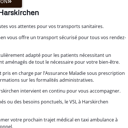
ION
 Harskirchen
utes vos attentes pour vos transports sanitaires.
en vous offre un transport sécurisé pour tous vos rendez-
culièrement adapté pour les patients nécessitant un
 aménagés de tout le nécessaire pour votre bien-être.
t pris en charge par l’Assurance Maladie sous prescription
rmations sur les formalités administratives.
rskirchen intervient en continu pour vous accompagner.
s ou des besoins ponctuels, le VSL à Harskirchen
er votre prochain trajet médical en taxi ambulance à
ionnel.