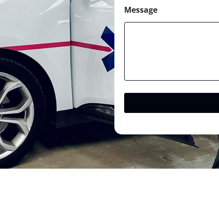
Message