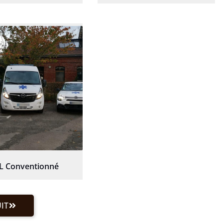
L Conventionné
IT