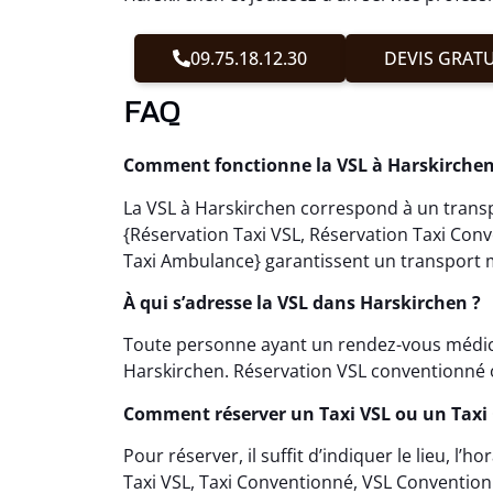
09.75.18.12.30
DEVIS GRATU
FAQ
Comment fonctionne la VSL à Harskirchen
La VSL à Harskirchen correspond à un transp
{Réservation Taxi VSL, Réservation Taxi Con
Taxi Ambulance} garantissent un transport m
À qui s’adresse la VSL dans Harskirchen ?
Toute personne ayant un rendez-vous médical
Harskirchen. Réservation VSL conventionné 
Comment réserver un Taxi VSL ou un Taxi
Pour réserver, il suffit d’indiquer le lieu, l’
Taxi VSL, Taxi Conventionné, VSL Convention