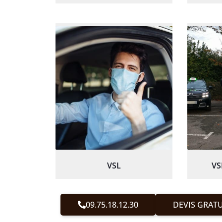
VSL
VS
09.75.18.12.30
DEVIS GRATU