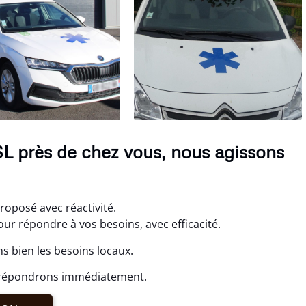
SL près de chez vous, nous agissons
roposé avec réactivité.
 répondre à vos besoins, avec efficacité.
 bien les besoins locaux.
s répondrons immédiatement.