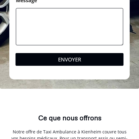
Message
ENVOYER
Ce que nous offrons
Notre offre de Taxi Ambulance à Kienheim couvre tous
vos besoins médicaux. Pour un transport assis ou semi-