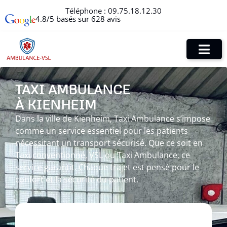
Téléphone :
09.75.18.12.30
4.8/5 basés sur 628 avis
TAXI AMBULANCE
À KIENHEIM
Dans la ville de Kienheim, Taxi Ambulance s’impose
comme un service essentiel pour les patients
nécessitant un transport sécurisé. Que ce soit en
Taxi conventionné, VSL ou Taxi Ambulance, ce
service garantit. Chaque trajet est pensé pour le
confort et la sécurité du patient.