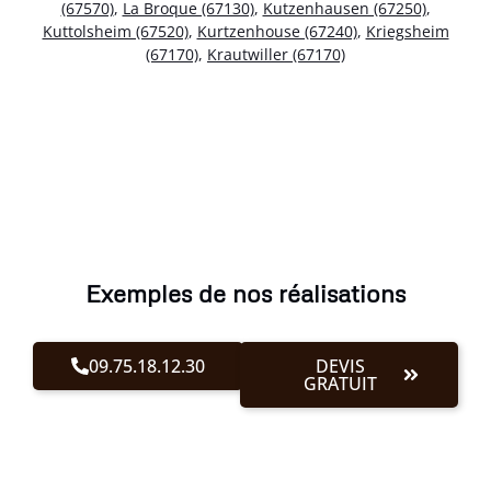
(67570)
,
La Broque (67130)
,
Kutzenhausen (67250)
,
Kuttolsheim (67520)
,
Kurtzenhouse (67240)
,
Kriegsheim
(67170)
,
Krautwiller (67170)
Exemples de nos réalisations
09.75.18.12.30
DEVIS
GRATUIT