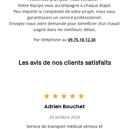
Notre équipe vous accompagne à chaque étape.
Peu importe la complexité de votre projet, nous vous
garantissons un service professionnel.
Envoyez-nous votre demande pour bénéficier d’un travail
soigné dans les meilleurs délais.
Par téléphone au
0
9.75.18.12.30
Les avis de nos clients satisfaits
Adrien Bouchet
20 octobre 2024
rès
Service de transport médical sérieux et
Po