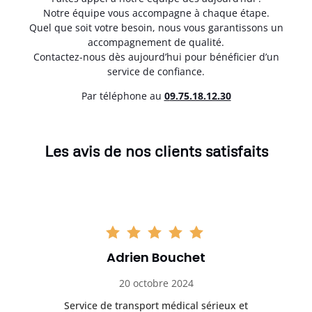
Notre équipe vous accompagne à chaque étape.
Quel que soit votre besoin, nous vous garantissons un
accompagnement de qualité.
Contactez-nous dès aujourd’hui pour bénéficier d’un
service de confiance.
Par téléphone au
0
9.75.18.12.30
Les avis de nos clients satisfaits
Adrien Bouchet
20 octobre 2024
rès
Service de transport médical sérieux et
Po