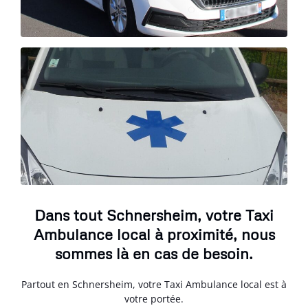
Dans tout Schnersheim, votre Taxi
Ambulance local à proximité, nous
sommes là en cas de besoin.
Partout en Schnersheim, votre Taxi Ambulance local est à
votre portée.