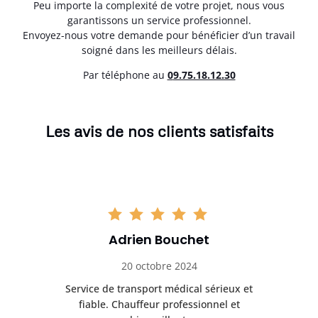
Peu importe la complexité de votre projet, nous vous
garantissons un service professionnel.
Envoyez-nous votre demande pour bénéficier d’un travail
soigné dans les meilleurs délais.
Par téléphone au
0
9.75.18.12.30
Les avis de nos clients satisfaits
Adrien Bouchet
20 octobre 2024
rès
Service de transport médical sérieux et
Po
ice.
fiable. Chauffeur professionnel et