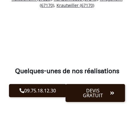
(67170)
,
Krautwiller (67170)
Quelques-unes de nos réalisations
09.75.18.12.30
DEVIS
GRATUIT