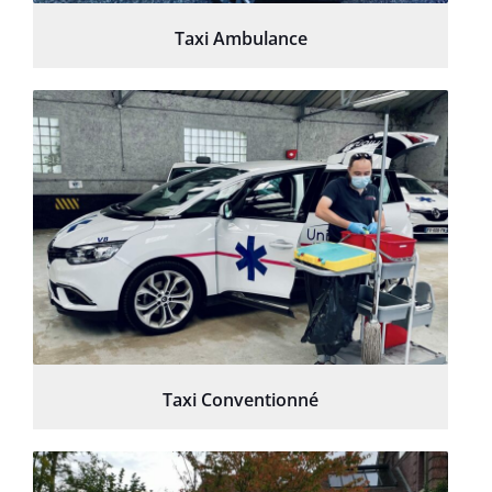
Taxi Ambulance
Taxi Conventionné