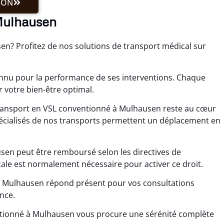
ION
 Mulhausen
en? Profitez de nos solutions de transport médical sur
nnu pour la performance de ses interventions. Chaque
 votre bien-être optimal.
ransport en VSL conventionné à Mulhausen reste au cœur
écialisés de nos transports permettent un déplacement en
usen peut être remboursé selon les directives de
le est normalement nécessaire pour activer ce droit.
 à Mulhausen répond présent pour vos consultations
nce.
ntionné à Mulhausen vous procure une sérénité complète