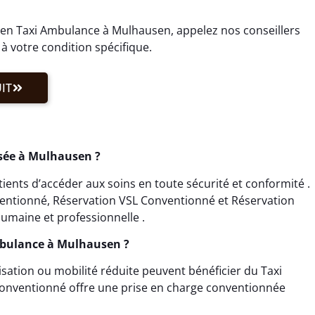
en Taxi Ambulance à Mulhausen, appelez nos conseillers
à votre condition spécifique.
IT
osée à Mulhausen ?
nts d’accéder aux soins en toute sécurité et conformité .
ventionné, Réservation VSL Conventionné et Réservation
umaine et professionnelle .
Ambulance à Mulhausen ?
isation ou mobilité réduite peuvent bénéficier du Taxi
onventionné offre une prise en charge conventionnée