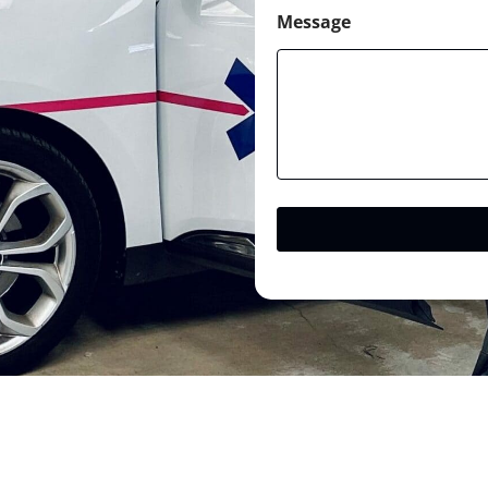
Message