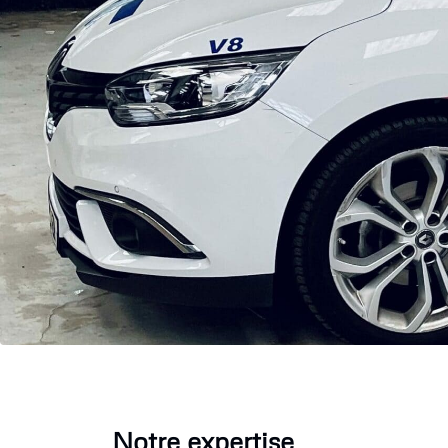
Notre expertise