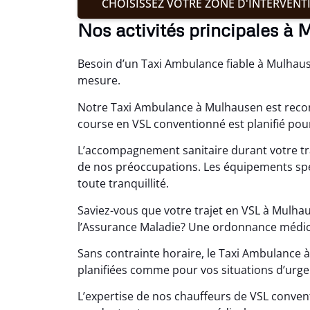
CHOISISSEZ VOTRE ZONE D'INTERVENT
Nos activités principales à
Besoin d’un Taxi Ambulance fiable à Mulhaus
mesure.
Notre Taxi Ambulance à Mulhausen est reco
course en VSL conventionné est planifié pour
L’accompagnement sanitaire durant votre t
de nos préoccupations. Les équipements sp
toute tranquillité.
Saviez-vous que votre trajet en VSL à Mulha
l’Assurance Maladie? Une ordonnance médica
Sans contrainte horaire, le Taxi Ambulance
planifiées comme pour vos situations d’urge
L’expertise de nos chauffeurs de VSL conve