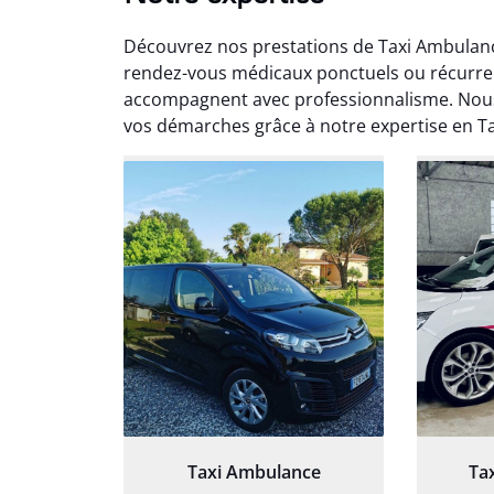
Découvrez nos prestations de Taxi Ambulanc
rendez-vous médicaux ponctuels ou récurre
accompagnent avec professionnalisme. Nous 
vos démarches grâce à notre expertise en 
Arna
3
Très sa
tout 
Chauf
Taxi Ambulance
Ta