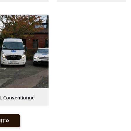
L Conventionné
IT