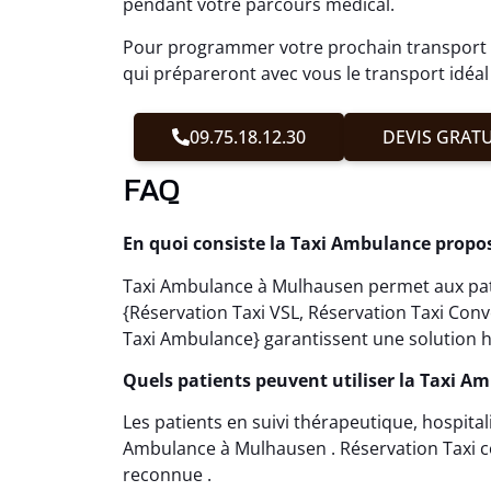
pendant votre parcours médical.
Pour programmer votre prochain transport 
qui prépareront avec vous le transport idéal 
09.75.18.12.30
DEVIS GRATU
FAQ
En quoi consiste la Taxi Ambulance prop
Taxi Ambulance à Mulhausen permet aux patie
{Réservation Taxi VSL, Réservation Taxi Con
Taxi Ambulance} garantissent une solution h
Quels patients peuvent utiliser la Taxi 
Les patients en suivi thérapeutique, hospital
Ambulance à Mulhausen . Réservation Taxi c
reconnue .