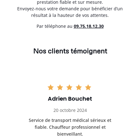
prestation fiable et sur mesure.
Envoyez-nous votre demande pour bénéficier d’un
résultat à la hauteur de vos attentes.
Par téléphone au
0
9.75.18.12.30
Nos clients témoignent
Adrien Bouchet
20 octobre 2024
rès
Service de transport médical sérieux et
Po
ice.
fiable. Chauffeur professionnel et
bienveillant.