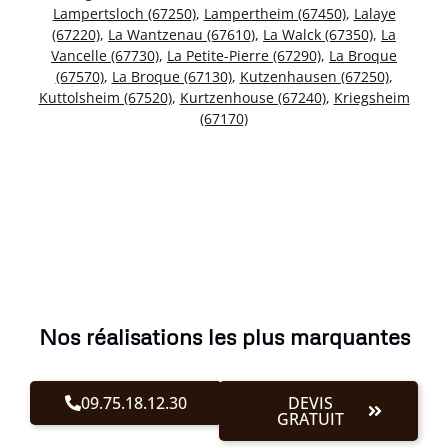
Lampertsloch (67250)
,
Lampertheim (67450)
,
Lalaye
(67220)
,
La Wantzenau (67610)
,
La Walck (67350)
,
La
Vancelle (67730)
,
La Petite-Pierre (67290)
,
La Broque
(67570)
,
La Broque (67130)
,
Kutzenhausen (67250)
,
Kuttolsheim (67520)
,
Kurtzenhouse (67240)
,
Kriegsheim
(67170)
Nos réalisations les plus marquantes
09.75.18.12.30
DEVIS
GRATUIT