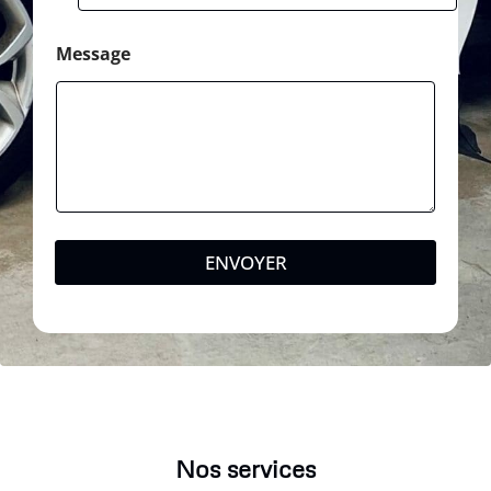
Message
ENVOYER
Nos services