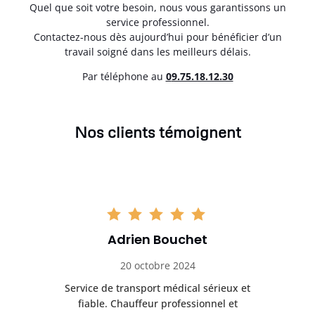
Quel que soit votre besoin, nous vous garantissons un
service professionnel.
Contactez-nous dès aujourd’hui pour bénéficier d’un
travail soigné dans les meilleurs délais.
Par téléphone au
0
9.75.18.12.30
Nos clients témoignent
Adrien Bouchet
20 octobre 2024
rès
Service de transport médical sérieux et
Po
ice.
fiable. Chauffeur professionnel et