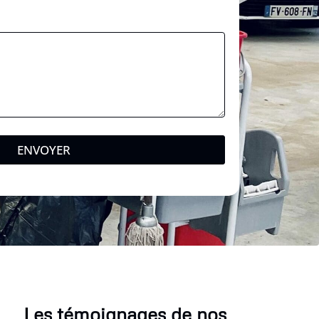
ENVOYER
Les témoignages de nos