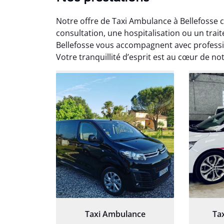
Notre offre de Taxi Ambulance à Bellefosse 
consultation, une hospitalisation ou un trai
Bellefosse vous accompagnent avec professi
Votre tranquillité d’esprit est au cœur de no
Arna
3
Très sa
tout 
Chauf
Taxi Ambulance
Ta