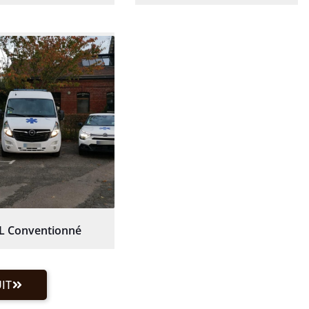
L Conventionné
IT