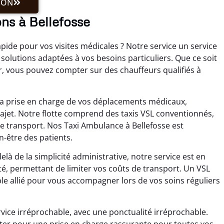
ION
ns à Bellefosse
ide pour vos visites médicales ? Notre service un service
solutions adaptées à vos besoins particuliers. Que ce soit
r, vous pouvez compter sur des chauffeurs qualifiés à
la prise en charge de vos déplacements médicaux,
rajet. Notre flotte comprend des taxis VSL conventionnés,
 transport. Nos Taxi Ambulance à Bellefosse est
n-être des patients.
là de la simplicité administrative, notre service est en
nté, permettant de limiter vos coûts de transport. Un VSL
e allié pour vous accompagner lors de vos soins réguliers
rvice irréprochable, avec une ponctualité irréprochable.
pter pour une prise en charge rassurante pour toutes vos