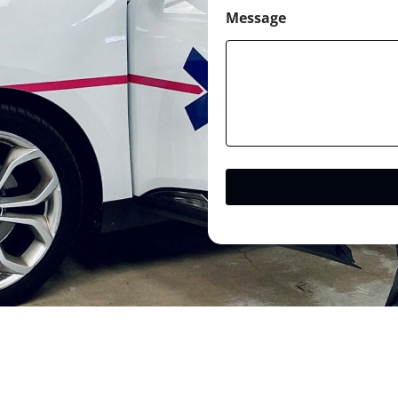
Message