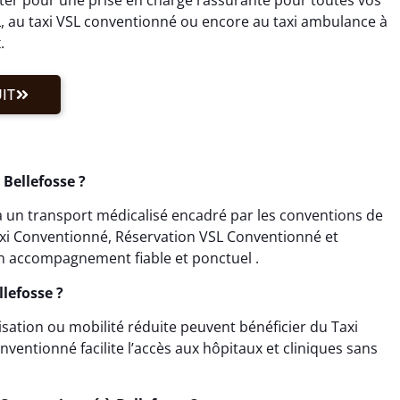
, au taxi VSL conventionné ou encore au taxi ambulance à
.
IT
Bellefosse ?
 un transport médicalisé encadré par les conventions de
Taxi Conventionné, Réservation VSL Conventionné et
n accompagnement fiable et ponctuel .
lefosse ?
isation ou mobilité réduite peuvent bénéficier du Taxi
ventionné facilite l’accès aux hôpitaux et cliniques sans