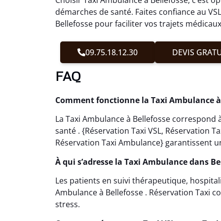
démarches de santé. Faites confiance au VSL
Bellefosse pour faciliter vos trajets médicaux
09.75.18.12.30
DEVIS GRATU
FAQ
Comment fonctionne la Taxi Ambulance à 
La Taxi Ambulance à Bellefosse correspond à
santé . {Réservation Taxi VSL, Réservation 
Réservation Taxi Ambulance} garantissent u
À qui s’adresse la Taxi Ambulance dans Bel
Les patients en suivi thérapeutique, hospital
Ambulance à Bellefosse . Réservation Taxi con
stress.