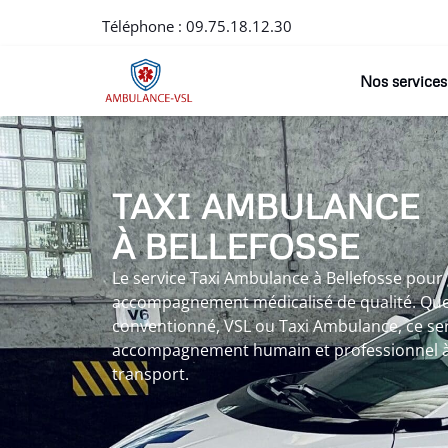
Téléphone :
09.75.18.12.30
Nos services
TAXI AMBULANCE
À BELLEFOSSE
Le service Taxi Ambulance à Bellefosse pour 
accompagnement médicalisé de qualité. Que 
conventionné, VSL ou Taxi Ambulance, ce servi
accompagnement humain et professionnel à
transport.