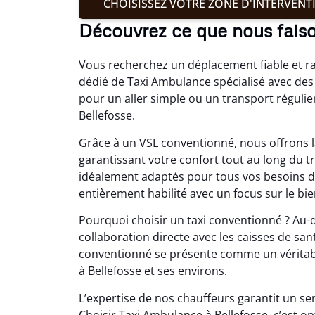
CHOISISSEZ VOTRE ZONE D'INTERVENT
Découvrez ce que nous faiso
Vous recherchez un déplacement fiable et rap
dédié de Taxi Ambulance spécialisé avec des 
pour un aller simple ou un transport régulie
Bellefosse.
Grâce à un VSL conventionné, nous offrons 
garantissant votre confort tout au long du t
idéalement adaptés pour tous vos besoins de
entièrement habilité avec un focus sur le bie
Pourquoi choisir un taxi conventionné ? Au-de
collaboration directe avec les caisses de sa
conventionné se présente comme un véritabl
à Bellefosse et ses environs.
L’expertise de nos chauffeurs garantit un se
Choisir Taxi Ambulance à Bellefosse, c’est o