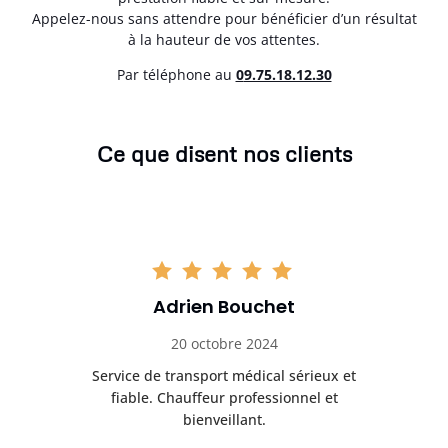
Appelez-nous sans attendre pour bénéficier d’un résultat
à la hauteur de vos attentes.
Par téléphone au
0
9.75.18.12.30
Ce que disent nos clients
Adrien Bouchet
20 octobre 2024
rès
Service de transport médical sérieux et
Po
ice.
fiable. Chauffeur professionnel et
bienveillant.