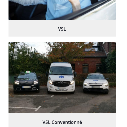
VSL
VSL Conventionné