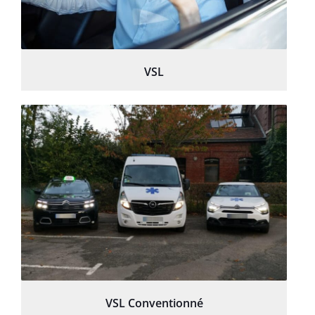
VSL
VSL Conventionné