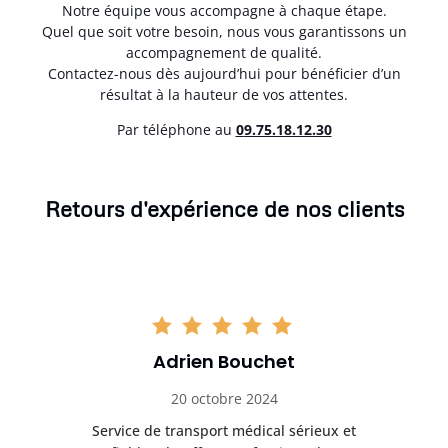
Notre équipe vous accompagne à chaque étape.
Quel que soit votre besoin, nous vous garantissons un
accompagnement de qualité.
Contactez-nous dès aujourd’hui pour bénéficier d’un
résultat à la hauteur de vos attentes.
Par téléphone au
0
9.75.18.12.30
Retours d'expérience de nos clients
Adrien Bouchet
20 octobre 2024
rès
Service de transport médical sérieux et
Po